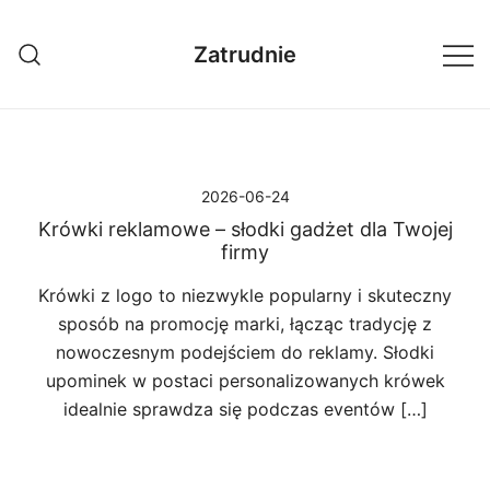
Przejdź
do
Zatrudnie
treści
2026-06-24
Krówki reklamowe – słodki gadżet dla Twojej
firmy
Krówki z logo to niezwykle popularny i skuteczny
sposób na promocję marki, łącząc tradycję z
nowoczesnym podejściem do reklamy. Słodki
upominek w postaci personalizowanych krówek
idealnie sprawdza się podczas eventów […]