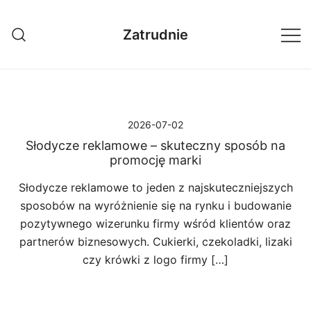
Przejdź
do
Zatrudnie
treści
2026-07-02
Słodycze reklamowe – skuteczny sposób na
promocję marki
Słodycze reklamowe to jeden z najskuteczniejszych
sposobów na wyróżnienie się na rynku i budowanie
pozytywnego wizerunku firmy wśród klientów oraz
partnerów biznesowych. Cukierki, czekoladki, lizaki
czy krówki z logo firmy […]