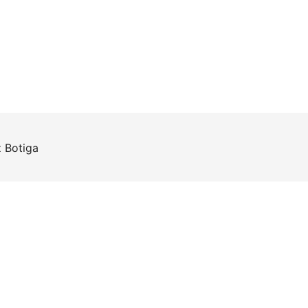
z
Botiga