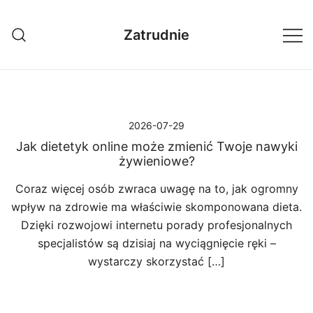
Przejdź
do
Zatrudnie
treści
2026-07-29
Jak dietetyk online może zmienić Twoje nawyki
żywieniowe?
Coraz więcej osób zwraca uwagę na to, jak ogromny
wpływ na zdrowie ma właściwie skomponowana dieta.
Dzięki rozwojowi internetu porady profesjonalnych
specjalistów są dzisiaj na wyciągnięcie ręki –
wystarczy skorzystać […]