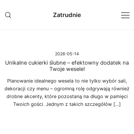
Przejdź
do
Zatrudnie
treści
2026-05-14
Unikalne cukierki ślubne – efektowny dodatek na
Twoje wesele!
Planowanie idealnego wesela to nie tylko wybór sali,
dekoracji czy menu – ogromną rolę odgrywają również
drobne akcenty, które pozostaną na długo w pamięci
Twoich gości. Jednym z takich szczegółów […]