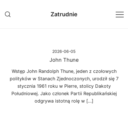
Przejdź
do
Zatrudnie
treści
2026-06-05
John Thune
Wstęp John Randolph Thune, jeden z czołowych
polityków w Stanach Zjednoczonych, urodził się 7
stycznia 1961 roku w Pierre, stolicy Dakoty
Południowej. Jako członek Partii Republikańskiej
odgrywa istotną rolę w […]