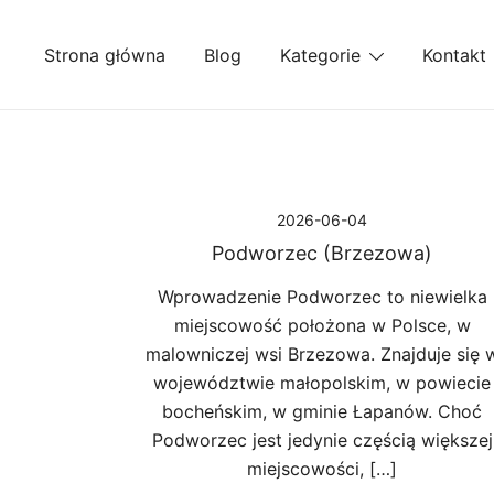
Przejdź
do
Strona główna
Blog
Kategorie
Kontakt
treści
2026-06-04
Podworzec (Brzezowa)
Wprowadzenie Podworzec to niewielka
miejscowość położona w Polsce, w
malowniczej wsi Brzezowa. Znajduje się 
województwie małopolskim, w powiecie
bocheńskim, w gminie Łapanów. Choć
Podworzec jest jedynie częścią większej
miejscowości, […]