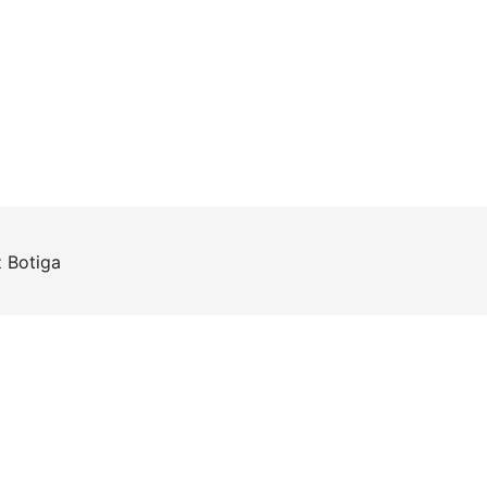
z
Botiga