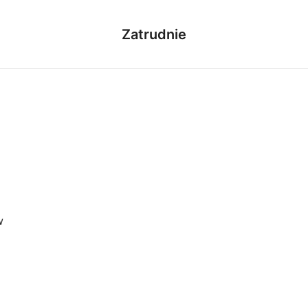
Zatrudnie
w