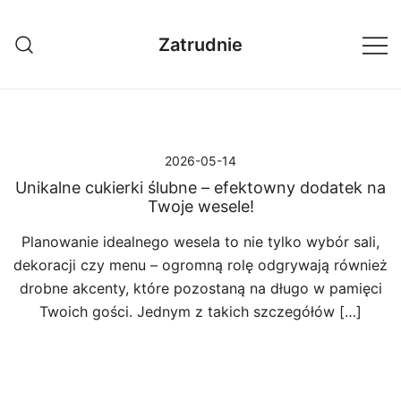
Przejdź
do
Zatrudnie
treści
2026-05-14
Unikalne cukierki ślubne – efektowny dodatek na
Twoje wesele!
Planowanie idealnego wesela to nie tylko wybór sali,
dekoracji czy menu – ogromną rolę odgrywają również
drobne akcenty, które pozostaną na długo w pamięci
Twoich gości. Jednym z takich szczegółów […]