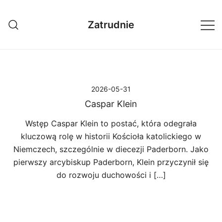
Przejdź
do
Zatrudnie
treści
2026-05-31
Caspar Klein
Wstęp Caspar Klein to postać, która odegrała
kluczową rolę w historii Kościoła katolickiego w
Niemczech, szczególnie w diecezji Paderborn. Jako
pierwszy arcybiskup Paderborn, Klein przyczynił się
do rozwoju duchowości i […]