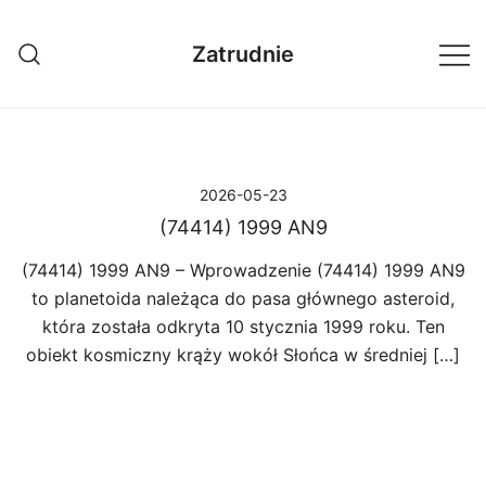
Przejdź
do
Zatrudnie
treści
2026-05-23
(74414) 1999 AN9
(74414) 1999 AN9 – Wprowadzenie (74414) 1999 AN9
to planetoida należąca do pasa głównego asteroid,
która została odkryta 10 stycznia 1999 roku. Ten
obiekt kosmiczny krąży wokół Słońca w średniej […]