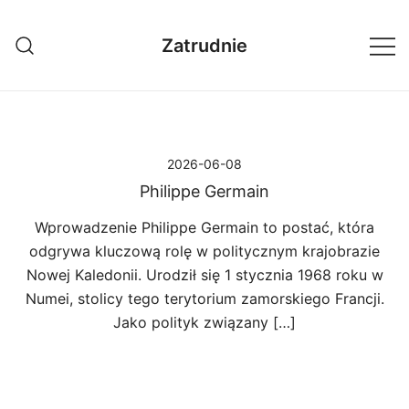
Przejdź
do
Zatrudnie
treści
2026-06-08
Philippe Germain
Wprowadzenie Philippe Germain to postać, która
odgrywa kluczową rolę w politycznym krajobrazie
Nowej Kaledonii. Urodził się 1 stycznia 1968 roku w
Numei, stolicy tego terytorium zamorskiego Francji.
Jako polityk związany […]