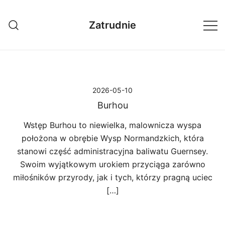
Przejdź
do
Zatrudnie
treści
2026-05-10
Burhou
Wstęp Burhou to niewielka, malownicza wyspa
położona w obrębie Wysp Normandzkich, która
stanowi część administracyjna baliwatu Guernsey.
Swoim wyjątkowym urokiem przyciąga zarówno
miłośników przyrody, jak i tych, którzy pragną uciec
[…]