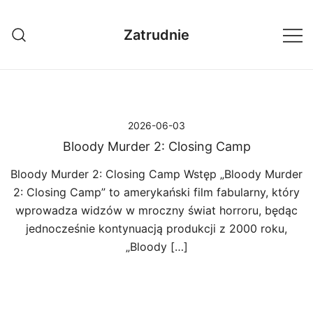
Przejdź
do
Zatrudnie
treści
2026-06-03
Bloody Murder 2: Closing Camp
Bloody Murder 2: Closing Camp Wstęp „Bloody Murder
2: Closing Camp” to amerykański film fabularny, który
wprowadza widzów w mroczny świat horroru, będąc
jednocześnie kontynuacją produkcji z 2000 roku,
„Bloody […]