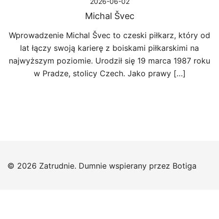
2026-06-02
Michal Švec
Wprowadzenie Michal Švec to czeski piłkarz, który od
lat łączy swoją karierę z boiskami piłkarskimi na
najwyższym poziomie. Urodził się 19 marca 1987 roku
w Pradze, stolicy Czech. Jako prawy […]
© 2026 Zatrudnie. Dumnie wspierany przez
Botiga