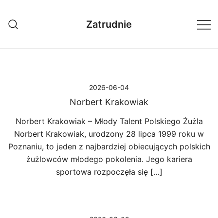
Przejdź
do
Zatrudnie
treści
2026-06-04
Norbert Krakowiak
Norbert Krakowiak – Młody Talent Polskiego Żużla
Norbert Krakowiak, urodzony 28 lipca 1999 roku w
Poznaniu, to jeden z najbardziej obiecujących polskich
żużlowców młodego pokolenia. Jego kariera
sportowa rozpoczęła się […]