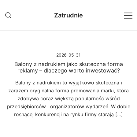
Przejdź
do
Zatrudnie
treści
2026-05-31
Balony z nadrukiem jako skuteczna forma
reklamy – dlaczego warto inwestować?
Balony z nadrukiem to wyjątkowo skuteczna i
zarazem oryginalna forma promowania marki, która
zdobywa coraz większą popularność wśród
przedsiębiorców i organizatorów wydarzeń. W dobie
rosnącej konkurencji na rynku firmy starają […]