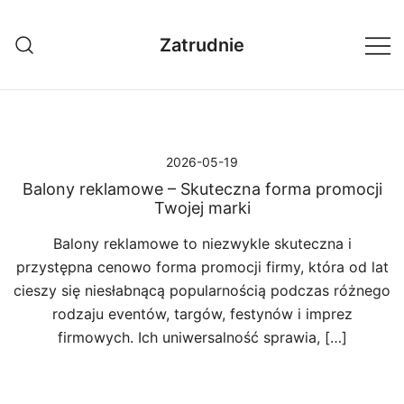
Przejdź
do
Zatrudnie
treści
2026-05-19
Balony reklamowe – Skuteczna forma promocji
Twojej marki
Balony reklamowe to niezwykle skuteczna i
przystępna cenowo forma promocji firmy, która od lat
cieszy się niesłabnącą popularnością podczas różnego
rodzaju eventów, targów, festynów i imprez
firmowych. Ich uniwersalność sprawia, […]