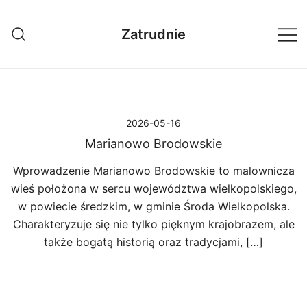
Przejdź
do
Zatrudnie
treści
2026-05-16
Marianowo Brodowskie
Wprowadzenie Marianowo Brodowskie to malownicza
wieś położona w sercu województwa wielkopolskiego,
w powiecie średzkim, w gminie Środa Wielkopolska.
Charakteryzuje się nie tylko pięknym krajobrazem, ale
także bogatą historią oraz tradycjami, […]