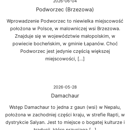
2026-06-04
Podworzec (Brzezowa)
Wprowadzenie Podworzec to niewielka miejscowość
położona w Polsce, w malowniczej wsi Brzezowa.
Znajduje się w województwie małopolskim, w
powiecie bocheńskim, w gminie Łapanów. Choć
Podworzec jest jedynie częścią większej
miejscowości, […]
2026-05-28
Damachaur
Wstęp Damachaur to jedna z gaun (wsi) w Nepalu,
położona w zachodniej części kraju, w strefie Rapti, w
dystrykcie Salyan. Jest to miejsce o bogatej kulturze i
tradycji, które przyciąga […]