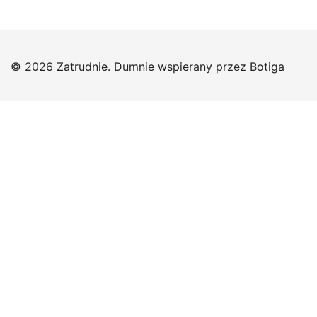
© 2026 Zatrudnie. Dumnie wspierany przez
Botiga