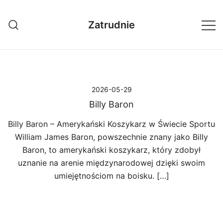
Przejdź
do
Zatrudnie
treści
2026-05-29
Billy Baron
Billy Baron – Amerykański Koszykarz w Świecie Sportu
William James Baron, powszechnie znany jako Billy
Baron, to amerykański koszykarz, który zdobył
uznanie na arenie międzynarodowej dzięki swoim
umiejętnościom na boisku. […]