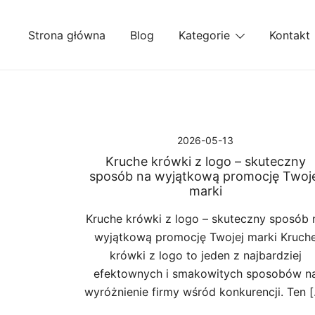
Przejdź
do
Strona główna
Blog
Kategorie
Kontakt
treści
2026-05-13
Kruche krówki z logo – skuteczny
sposób na wyjątkową promocję Twoje
marki
Kruche krówki z logo – skuteczny sposób 
wyjątkową promocję Twojej marki Kruch
krówki z logo to jeden z najbardziej
efektownych i smakowitych sposobów n
wyróżnienie firmy wśród konkurencji. Ten 