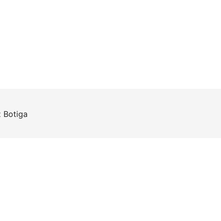
z
Botiga