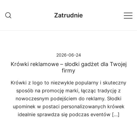
Przejdź
do
Zatrudnie
treści
2026-06-24
Krówki reklamowe – słodki gadżet dla Twojej
firmy
Krówki z logo to niezwykle popularny i skuteczny
sposób na promocję marki, łącząc tradycję z
nowoczesnym podejściem do reklamy. Słodki
upominek w postaci personalizowanych krówek
idealnie sprawdza się podczas eventów […]