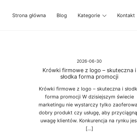
Przejdź
do
Strona główna
Blog
Kategorie
Kontakt
treści
2026-06-30
Krówki firmowe z logo – skuteczna i
słodka forma promocji
Krówki firmowe z logo – skuteczna i słod
forma promocji W dzisiejszym świecie
marketingu nie wystarczy tylko zaoferow
dobry produkt czy usługę, aby przyciągn
uwagę klientów. Konkurencja na rynku jes
[…]