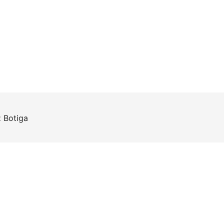
z
Botiga