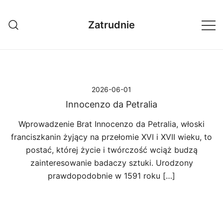
Przejdź
do
Zatrudnie
treści
2026-06-01
Innocenzo da Petralia
Wprowadzenie Brat Innocenzo da Petralia, włoski
franciszkanin żyjący na przełomie XVI i XVII wieku, to
postać, której życie i twórczość wciąż budzą
zainteresowanie badaczy sztuki. Urodzony
prawdopodobnie w 1591 roku […]