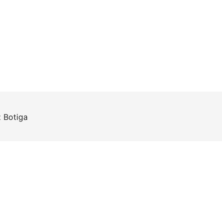
z
Botiga