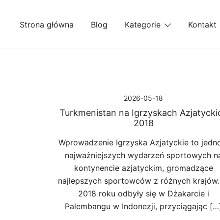
Przejdź
do
Strona główna
Blog
Kategorie
Kontakt
treści
2026-05-18
Turkmenistan na Igrzyskach Azjatycki
2018
Wprowadzenie Igrzyska Azjatyckie to jedn
najważniejszych wydarzeń sportowych n
kontynencie azjatyckim, gromadzące
najlepszych sportowców z różnych krajów
2018 roku odbyły się w Dżakarcie i
Palembangu w Indonezji, przyciągając […