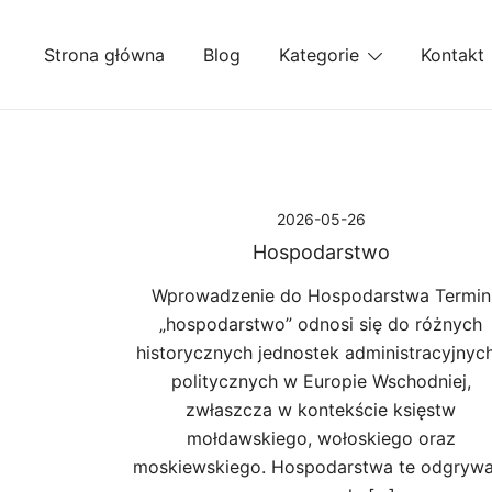
Przejdź
do
Strona główna
Blog
Kategorie
Kontakt
treści
2026-05-26
Hospodarstwo
Wprowadzenie do Hospodarstwa Termin
„hospodarstwo” odnosi się do różnych
historycznych jednostek administracyjnych
politycznych w Europie Wschodniej,
zwłaszcza w kontekście księstw
mołdawskiego, wołoskiego oraz
moskiewskiego. Hospodarstwa te odgrywa