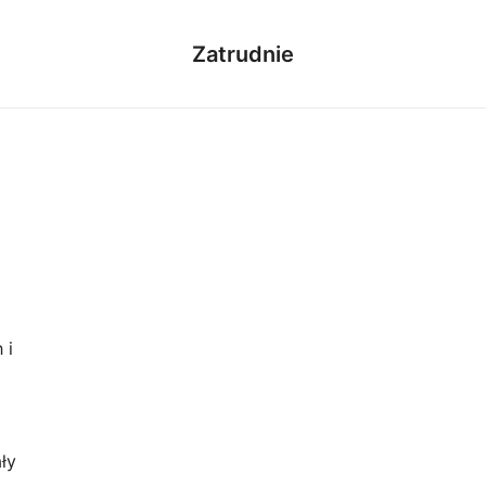
Zatrudnie
 i
ły