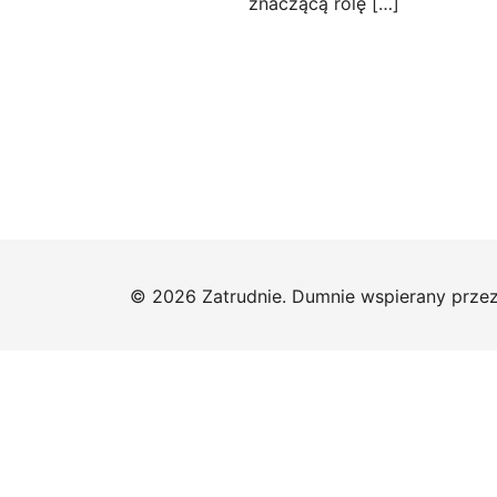
znaczącą rolę […]
© 2026 Zatrudnie. Dumnie wspierany prze