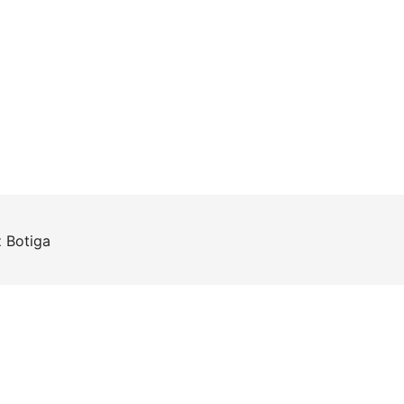
z
Botiga