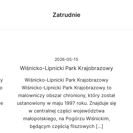
Zatrudnie
2026-05-15
Wiśnicko-Lipnicki Park Krajobrazowy
ny
Wiśnicko-Lipnicki Park Krajobrazowy
do
Wiśnicko-Lipnicki Park Krajobrazowy to
malowniczy obszar chroniony, który został
ie
ustanowiony w maju 1997 roku. Znajduje się
w centralnej części województwa
małopolskiego, na Pogórzu Wiśnickim,
będącym częścią fliszowych […]