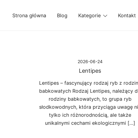
Przejdź
do
Strona główna
Blog
Kategorie
Kontakt
treści
2026-06-24
Lentipes
Lentipes – fascynujący rodzaj ryb z rodzi
babkowatych Rodzaj Lentipes, należący 
rodziny babkowatych, to grupa ryb
słodkowodnych, która przyciąga uwagę n
tylko ich różnorodnością, ale także
unikalnymi cechami ekologicznymi […]