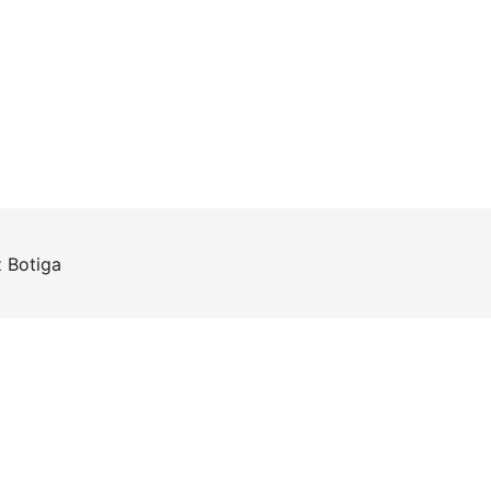
z
Botiga