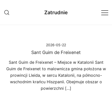
Przejdź
do
Zatrudnie
treści
2026-05-22
Sant Guim de Freixenet
Sant Guim de Freixenet – Miejsce w Katalonii Sant
Guim de Freixenet to malownicza gmina położona w
prowincji Lleida, w sercu Katalonii, na północno-
wschodnim krańcu Hiszpanii. Obejmuje obszar o
powierzchni […]