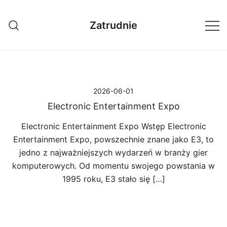
Przejdź
do
Zatrudnie
treści
2026-06-01
Electronic Entertainment Expo
Electronic Entertainment Expo Wstęp Electronic
Entertainment Expo, powszechnie znane jako E3, to
jedno z najważniejszych wydarzeń w branży gier
komputerowych. Od momentu swojego powstania w
1995 roku, E3 stało się […]