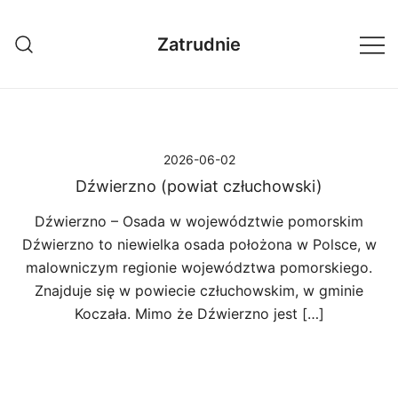
Przejdź
do
Zatrudnie
treści
2026-06-02
Dźwierzno (powiat człuchowski)
Dźwierzno – Osada w województwie pomorskim
Dźwierzno to niewielka osada położona w Polsce, w
malowniczym regionie województwa pomorskiego.
Znajduje się w powiecie człuchowskim, w gminie
Koczała. Mimo że Dźwierzno jest […]