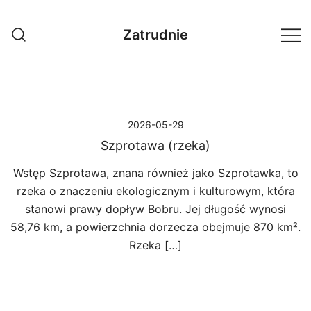
Przejdź
do
Zatrudnie
treści
2026-05-29
Szprotawa (rzeka)
Wstęp Szprotawa, znana również jako Szprotawka, to
rzeka o znaczeniu ekologicznym i kulturowym, która
stanowi prawy dopływ Bobru. Jej długość wynosi
58,76 km, a powierzchnia dorzecza obejmuje 870 km².
Rzeka […]