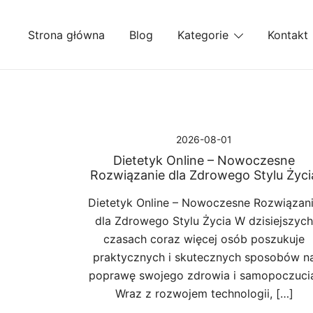
Przejdź
do
Strona główna
Blog
Kategorie
Kontakt
treści
2026-08-01
Dietetyk Online – Nowoczesne
Rozwiązanie dla Zdrowego Stylu Życi
Dietetyk Online – Nowoczesne Rozwiązan
dla Zdrowego Stylu Życia W dzisiejszych
czasach coraz więcej osób poszukuje
praktycznych i skutecznych sposobów n
poprawę swojego zdrowia i samopoczuci
Wraz z rozwojem technologii, […]