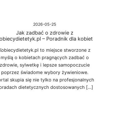
2026-05-25
Jak zadbać o zdrowie z
obiecydietetyk.pl – Poradnik dla kobiet
Kobiecydietetyk.pl to miejsce stworzone z
myślą o kobietach pragnących zadbać o
zdrowie, sylwetkę i lepsze samopoczucie
poprzez świadome wybory żywieniowe.
rtal skupia się nie tylko na profesjonalnych
oradach dietetycznych dostosowanych […]