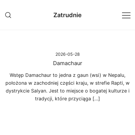
Przejdź
do
Zatrudnie
treści
2026-05-28
Damachaur
Wstęp Damachaur to jedna z gaun (wsi) w Nepalu,
położona w zachodniej części kraju, w strefie Rapti, w
dystrykcie Salyan. Jest to miejsce o bogatej kulturze i
tradycji, które przyciąga […]