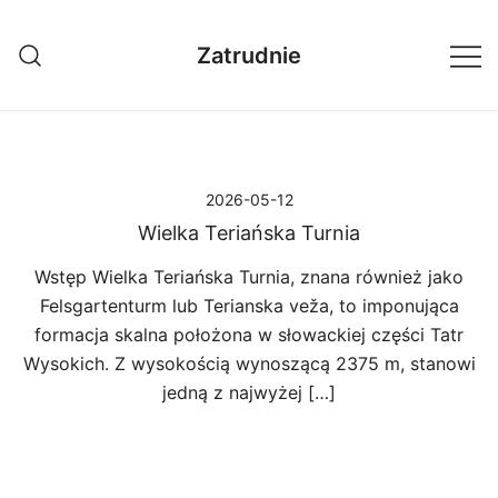
Przejdź
do
Zatrudnie
treści
2026-05-12
Wielka Teriańska Turnia
Wstęp Wielka Teriańska Turnia, znana również jako
Felsgartenturm lub Terianska veža, to imponująca
formacja skalna położona w słowackiej części Tatr
Wysokich. Z wysokością wynoszącą 2375 m, stanowi
jedną z najwyżej […]