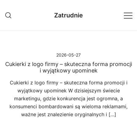
Przejdź
do
Zatrudnie
treści
2026-05-27
Cukierki z logo firmy – skuteczna forma promocji
i wyjątkowy upominek
Cukierki z logo firmy – skuteczna forma promocji i
wyjątkowy upominek W dzisiejszym świecie
marketingu, gdzie konkurencja jest ogromna, a
konsumenci bombardowani są wieloma reklamami,
ważne jest znalezienie oryginalnych i […]