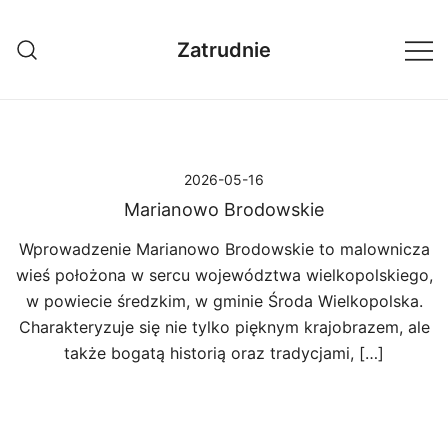
Przejdź
do
Zatrudnie
treści
2026-05-16
Marianowo Brodowskie
Wprowadzenie Marianowo Brodowskie to malownicza
wieś położona w sercu województwa wielkopolskiego,
w powiecie średzkim, w gminie Środa Wielkopolska.
Charakteryzuje się nie tylko pięknym krajobrazem, ale
także bogatą historią oraz tradycjami, […]