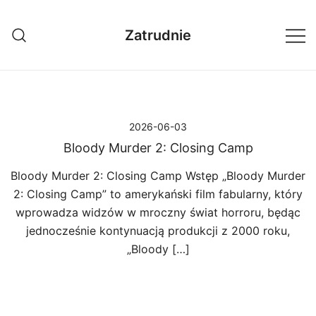
Przejdź
do
Zatrudnie
treści
2026-06-03
Bloody Murder 2: Closing Camp
Bloody Murder 2: Closing Camp Wstęp „Bloody Murder
2: Closing Camp” to amerykański film fabularny, który
wprowadza widzów w mroczny świat horroru, będąc
jednocześnie kontynuacją produkcji z 2000 roku,
„Bloody […]