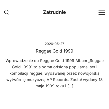
Przejdź
do
Zatrudnie
treści
2026-05-27
Reggae Gold 1999
Wprowadzenie do Reggae Gold 1999 Album „Reggae
Gold 1999” to siódma odsłona popularnej serii
kompilacji reggae, wydawanej przez nowojorską
wytwórnię muzyczną VP Records. Został wydany 18
maja 1999 roku i […]