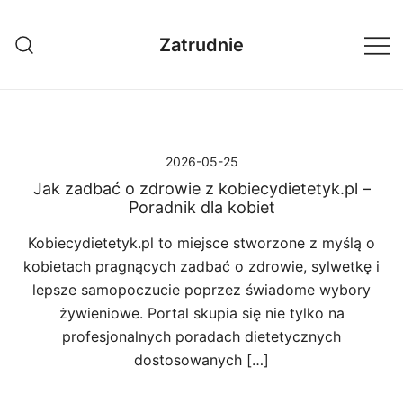
Przejdź
do
Zatrudnie
treści
2026-05-25
Jak zadbać o zdrowie z kobiecydietetyk.pl –
Poradnik dla kobiet
Kobiecydietetyk.pl to miejsce stworzone z myślą o
kobietach pragnących zadbać o zdrowie, sylwetkę i
lepsze samopoczucie poprzez świadome wybory
żywieniowe. Portal skupia się nie tylko na
profesjonalnych poradach dietetycznych
dostosowanych […]