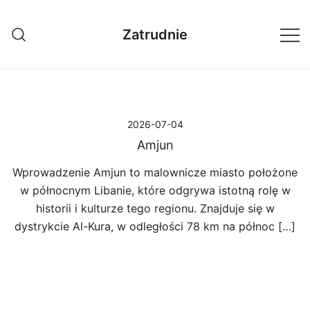
Przejdź
do
Zatrudnie
treści
2026-07-04
Amjun
Wprowadzenie Amjun to malownicze miasto położone
w północnym Libanie, które odgrywa istotną rolę w
historii i kulturze tego regionu. Znajduje się w
dystrykcie Al-Kura, w odległości 78 km na północ […]