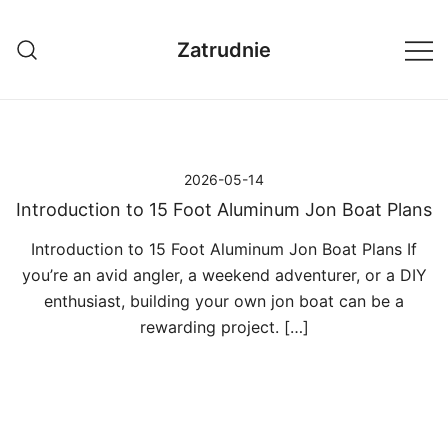
Przejdź
do
Zatrudnie
treści
2026-05-14
Introduction to 15 Foot Aluminum Jon Boat Plans
Introduction to 15 Foot Aluminum Jon Boat Plans If
you’re an avid angler, a weekend adventurer, or a DIY
enthusiast, building your own jon boat can be a
rewarding project. […]