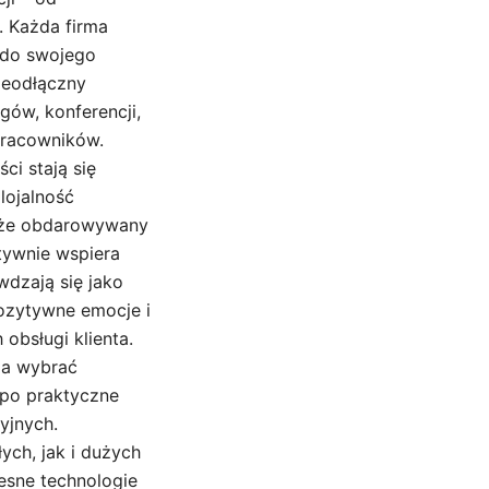
. Każda firma
a do swojego
ieodłączny
gów, konferencji,
pracowników.
ci stają się
lojalność
, że obdarowywany
ktywnie wspiera
wdzają się jako
ozytywne emocje i
obsługi klienta.
la wybrać
 po praktyczne
yjnych.
ch, jak i dużych
zesne technologie