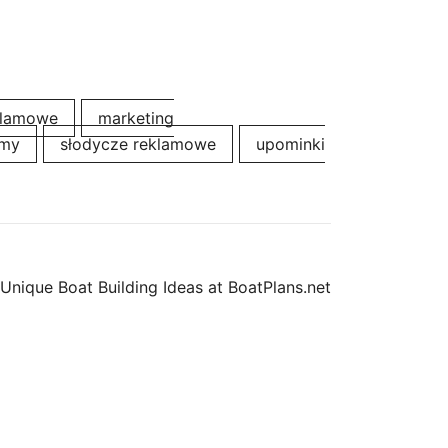
klamowe
marketing
rmy
słodycze reklamowe
upominki
Unique Boat Building Ideas at BoatPlans.net