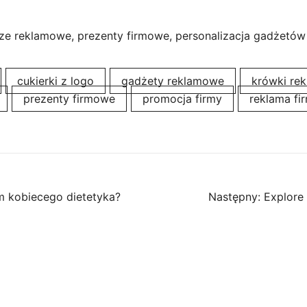
ze reklamowe, prezenty firmowe, personalizacja gadżetów
cukierki z logo
gadżety reklamowe
krówki re
prezenty firmowe
promocja firmy
reklama fi
 kobiecego dietetyka?
Następny:
Explore 