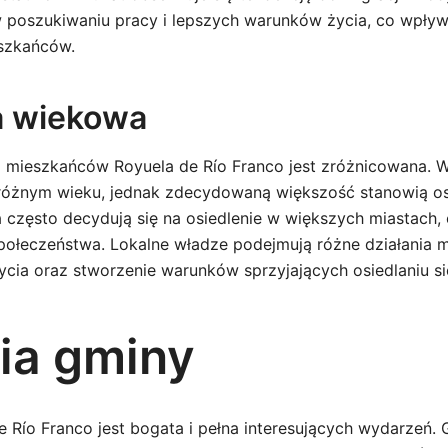
 poszukiwaniu pracy i lepszych warunków życia, co wpływ
eszkańców.
a wiekowa
 mieszkańców Royuela de Río Franco jest zróżnicowana. 
różnym wieku, jednak zdecydowaną większość stanowią os
 często decydują się na osiedlenie w większych miastach,
społeczeństwa. Lokalne władze podejmują różne działania m
ycia oraz stworzenie warunków sprzyjających osiedlaniu si
ria gminy
de Río Franco jest bogata i pełna interesujących wydarzeń