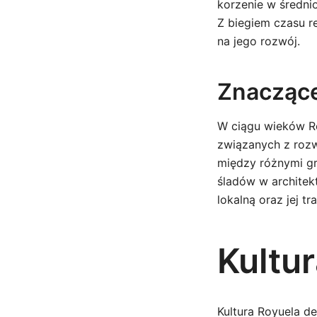
korzenie w średni
Z biegiem czasu r
na jego rozwój.
Znacząc
W ciągu wieków Ro
związanych z rozw
między różnymi gr
śladów w architek
lokalną oraz jej tr
Kultur
Kultura Royuela de