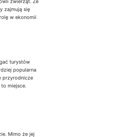
owli zwierząt. Ze
y zajmują się
rolę w ekonomii
ągać turystów
rdziej popularna
e przyrodnicze
 to miejsce.
ie. Mimo że jej