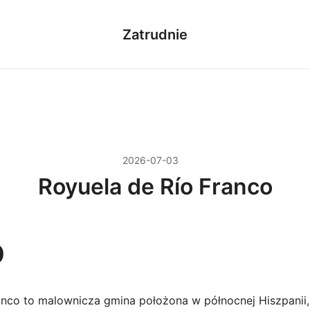
Zatrudnie
2026-07-03
Royuela de Río Franco
p
anco to malownicza gmina położona w północnej Hiszpanii,