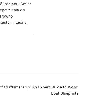
wój regionu. Gmina
ejsc z dala od
zarówno
stylii i Leónu.
 of Craftsmanship: An Expert Guide to Wood
Boat Blueprints