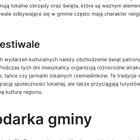
nują lokalne obrzędy oraz święta, które są ważnym elemen
iwale odbywające się w gminie często mają charakter religi
festiwale
h wydarzeń kulturalnych należy obchodzenie świąt patron
 Podczas tych dni mieszkańcy organizują różnorodne atrakcj
tańce czy jarmarki lokalnych rzemieślników. Te tradycje s
rację społeczności lokalnej, ale także przyciągają turyst
ą kulturę regionu.
darka gminy