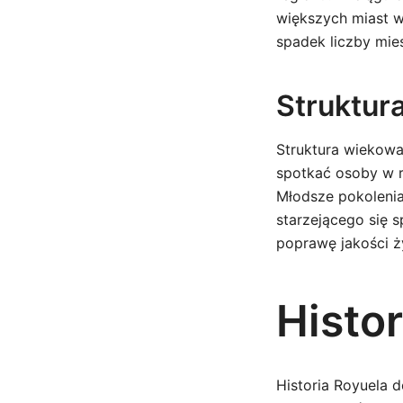
większych miast w
spadek liczby mi
Struktur
Struktura wiekowa
spotkać osoby w 
Młodsze pokolenia
starzejącego się 
poprawę jakości ż
Histo
Historia Royuela 