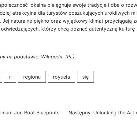
społeczność lokalna pielęgnuje swoje tradycje i dba o roz
rdziej atrakcyjna dla turystów poszukujących urokliwych mi
u. Jej naturalne piękno oraz wyjątkowy klimat przyciągają 
odwiedzających, którzy chcą poznać autentyczną kulturę Ka
ony na podstawie:
Wikipedia (PL)
.
r
regionu
royuela
się
minum Jon Boat Blueprints
Następny:
Unlocking the Art