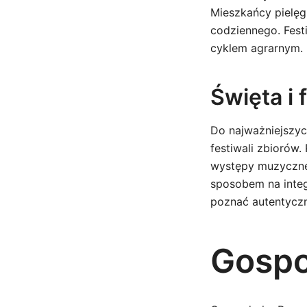
Mieszkańcy pielęg
codziennego. Fest
cyklem agrarnym.
Święta i 
Do najważniejszyc
festiwali zbiorów.
występy muzyczne, 
sposobem na integ
poznać autentyczn
Gospo