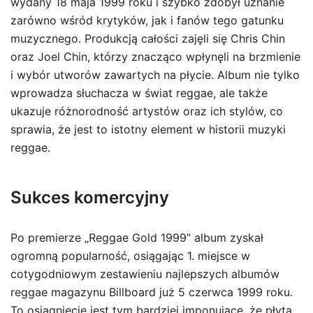
wydany 18 maja 1999 roku i szybko zdobył uznanie
zarówno wśród krytyków, jak i fanów tego gatunku
muzycznego. Produkcją całości zajęli się Chris Chin
oraz Joel Chin, którzy znacząco wpłynęli na brzmienie
i wybór utworów zawartych na płycie. Album nie tylko
wprowadza słuchacza w świat reggae, ale także
ukazuje różnorodność artystów oraz ich stylów, co
sprawia, że jest to istotny element w historii muzyki
reggae.
Sukces komercyjny
Po premierze „Reggae Gold 1999” album zyskał
ogromną popularność, osiągając 1. miejsce w
cotygodniowym zestawieniu najlepszych albumów
reggae magazynu Billboard już 5 czerwca 1999 roku.
To osiągnięcie jest tym bardziej imponujące, że płyta