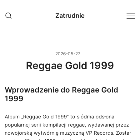
Przejdź
do
Zatrudnie
treści
2026-05-27
Reggae Gold 1999
Wprowadzenie do Reggae Gold
1999
Album „Reggae Gold 1999” to siódma odsłona
popularnej serii kompilacji reggae, wydawanej przez
nowojorską wytwórnię muzyczną VP Records. Został