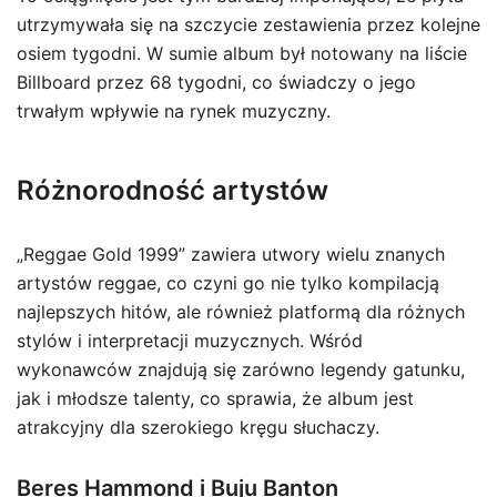
utrzymywała się na szczycie zestawienia przez kolejne
osiem tygodni. W sumie album był notowany na liście
Billboard przez 68 tygodni, co świadczy o jego
trwałym wpływie na rynek muzyczny.
Różnorodność artystów
„Reggae Gold 1999” zawiera utwory wielu znanych
artystów reggae, co czyni go nie tylko kompilacją
najlepszych hitów, ale również platformą dla różnych
stylów i interpretacji muzycznych. Wśród
wykonawców znajdują się zarówno legendy gatunku,
jak i młodsze talenty, co sprawia, że album jest
atrakcyjny dla szerokiego kręgu słuchaczy.
Beres Hammond i Buju Banton