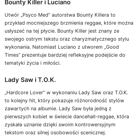
Bounty Killer i Luciano
Utwór „Psyco Med” autorstwa Bounty Killera to
przykład mocniejszego brzmienia reggae, które można
usłyszeć na tej płycie. Bounty Killer jest znany ze
swojego ostrym tekstu oraz charyzmatycznego stylu
wykonania. Natomiast Luciano z utworem „Good
Times” prezentuje bardziej refleksyjne podejście do
tematyki życia i miłości.
Lady Saw i T.O.K.
„Hardcore Lover” w wykonaniu Lady Saw oraz T.O.K.
to kolejny hit, który pokazuje różnorodność stylów
zawartych na albumie. Lady Saw była jedną z
pierwszych kobiet w świecie dancehall-reggae, która
zyskała uznanie dzięki swoim kontrowersyjnym
tekstom oraz silnej osobowości scenicznej.