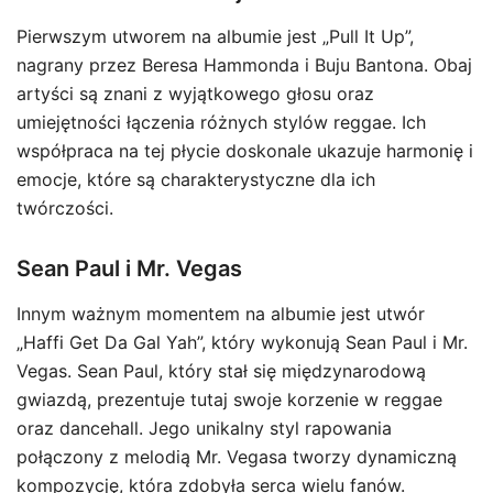
Pierwszym utworem na albumie jest „Pull It Up”,
nagrany przez Beresa Hammonda i Buju Bantona. Obaj
artyści są znani z wyjątkowego głosu oraz
umiejętności łączenia różnych stylów reggae. Ich
współpraca na tej płycie doskonale ukazuje harmonię i
emocje, które są charakterystyczne dla ich
twórczości.
Sean Paul i Mr. Vegas
Innym ważnym momentem na albumie jest utwór
„Haffi Get Da Gal Yah”, który wykonują Sean Paul i Mr.
Vegas. Sean Paul, który stał się międzynarodową
gwiazdą, prezentuje tutaj swoje korzenie w reggae
oraz dancehall. Jego unikalny styl rapowania
połączony z melodią Mr. Vegasa tworzy dynamiczną
kompozycję, która zdobyła serca wielu fanów.