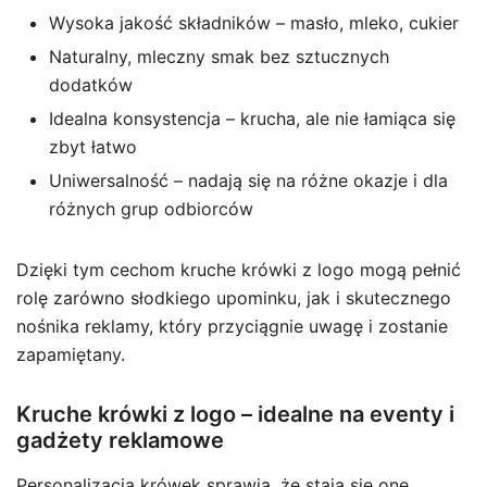
Wysoka jakość składników – masło, mleko, cukier
Naturalny, mleczny smak bez sztucznych
dodatków
Idealna konsystencja – krucha, ale nie łamiąca się
zbyt łatwo
Uniwersalność – nadają się na różne okazje i dla
różnych grup odbiorców
Dzięki tym cechom kruche krówki z logo mogą pełnić
rolę zarówno słodkiego upominku, jak i skutecznego
nośnika reklamy, który przyciągnie uwagę i zostanie
zapamiętany.
Kruche krówki z logo – idealne na eventy i
gadżety reklamowe
Personalizacja krówek sprawia, że stają się one