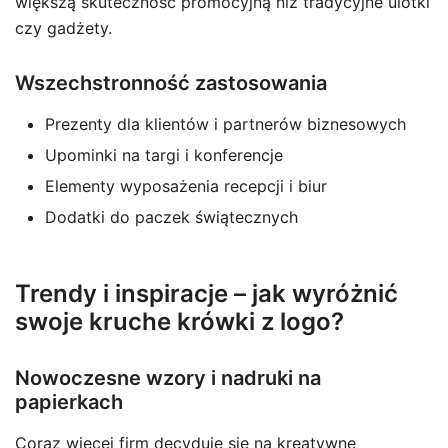
większą skuteczność promocyjną niż tradycyjne ulotki
czy gadżety.
Wszechstronność zastosowania
Prezenty dla klientów i partnerów biznesowych
Upominki na targi i konferencje
Elementy wyposażenia recepcji i biur
Dodatki do paczek świątecznych
Trendy i inspiracje – jak wyróżnić
swoje kruche krówki z logo?
Nowoczesne wzory i nadruki na
papierkach
Coraz więcej firm decyduje się na kreatywne