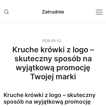
Przejdź
do
Zatrudnie
treści
2026-05-13
Kruche krówki z logo –
skuteczny sposób na
wyjątkową promocję
Twojej marki
Kruche krówki z logo – skuteczny
sposób na wyjątkową promocję