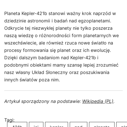
Planeta Kepler-421b stanowi ważny krok naprzód w
dziedzinie astronomii i badań nad egzoplanetami.
Odkrycie tej niezwykłej planety nie tylko poszerza
naszą wiedzę o różnorodności form planetarnych we
wszechświecie, ale również rzuca nowe światło na
procesy formowania się planet oraz ich ewolucję.
Dzięki dalszym badaniom nad Kepler-421b i
podobnymi obiektami mamy szansę lepiej zrozumieć
nasz własny Układ Słoneczny oraz poszukiwania
innych światów poza nim.
Artykuł sporządzony na podstawie:
Wikipedia (PL)
.
Tagi: