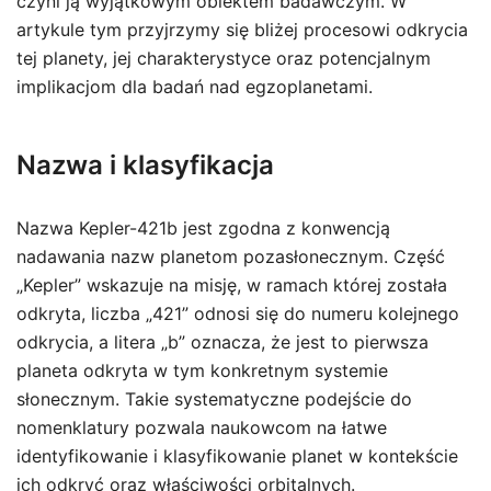
czyni ją wyjątkowym obiektem badawczym. W
artykule tym przyjrzymy się bliżej procesowi odkrycia
tej planety, jej charakterystyce oraz potencjalnym
implikacjom dla badań nad egzoplanetami.
Nazwa i klasyfikacja
Nazwa Kepler-421b jest zgodna z konwencją
nadawania nazw planetom pozasłonecznym. Część
„Kepler” wskazuje na misję, w ramach której została
odkryta, liczba „421” odnosi się do numeru kolejnego
odkrycia, a litera „b” oznacza, że jest to pierwsza
planeta odkryta w tym konkretnym systemie
słonecznym. Takie systematyczne podejście do
nomenklatury pozwala naukowcom na łatwe
identyfikowanie i klasyfikowanie planet w kontekście
ich odkryć oraz właściwości orbitalnych.