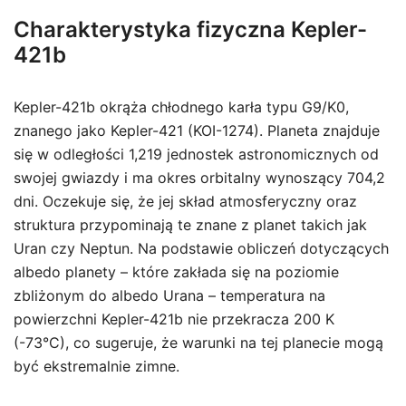
Charakterystyka fizyczna Kepler-
421b
Kepler-421b okrąża chłodnego karła typu G9/K0,
znanego jako Kepler-421 (KOI-1274). Planeta znajduje
się w odległości 1,219 jednostek astronomicznych od
swojej gwiazdy i ma okres orbitalny wynoszący 704,2
dni. Oczekuje się, że jej skład atmosferyczny oraz
struktura przypominają te znane z planet takich jak
Uran czy Neptun. Na podstawie obliczeń dotyczących
albedo planety – które zakłada się na poziomie
zbliżonym do albedo Urana – temperatura na
powierzchni Kepler-421b nie przekracza 200 K
(-73°C), co sugeruje, że warunki na tej planecie mogą
być ekstremalnie zimne.