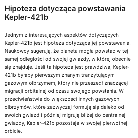
Hipoteza dotycząca powstawania
Kepler-421b
Jednym z interesujących aspektów dotyczących
Kepler-421b jest hipoteza dotycząca jej powstawania.
Naukowcy sugerują, że planeta mogła powstać w tej
samej odległości od swojej gwiazdy, w której obecnie
się znajduje. Jeśli ta hipoteza jest prawdziwa, Kepler-
421b byłaby pierwszym znanym tranzytującym
gazowym olbrzymem, który nie przeszedł znaczącej
migracji orbitalnej od czasu swojego powstania. W
przeciwieństwie do większości innych gazowych
olbrzymów, które zazwyczaj formują się daleko od
swoich gwiazd i później migrują bliżej do centralnej
gwiazdy, Kepler-421b pozostaje w swojej pierwotnej
orbicie.