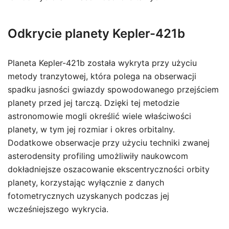
Odkrycie planety Kepler-421b
Planeta Kepler-421b została wykryta przy użyciu
metody tranzytowej, która polega na obserwacji
spadku jasności gwiazdy spowodowanego przejściem
planety przed jej tarczą. Dzięki tej metodzie
astronomowie mogli określić wiele właściwości
planety, w tym jej rozmiar i okres orbitalny.
Dodatkowe obserwacje przy użyciu techniki zwanej
asterodensity profiling umożliwiły naukowcom
dokładniejsze oszacowanie ekscentryczności orbity
planety, korzystając wyłącznie z danych
fotometrycznych uzyskanych podczas jej
wcześniejszego wykrycia.