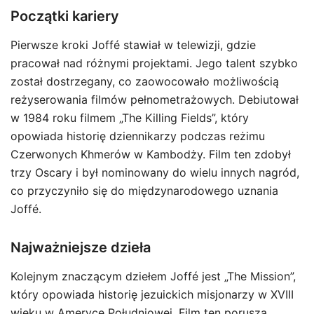
Początki kariery
Pierwsze kroki Joffé stawiał w telewizji, gdzie
pracował nad różnymi projektami. Jego talent szybko
został dostrzegany, co zaowocowało możliwością
reżyserowania filmów pełnometrażowych. Debiutował
w 1984 roku filmem „The Killing Fields”, który
opowiada historię dziennikarzy podczas reżimu
Czerwonych Khmerów w Kambodży. Film ten zdobył
trzy Oscary i był nominowany do wielu innych nagród,
co przyczyniło się do międzynarodowego uznania
Joffé.
Najważniejsze dzieła
Kolejnym znaczącym dziełem Joffé jest „The Mission”,
który opowiada historię jezuickich misjonarzy w XVIII
wieku w Ameryce Południowej. Film ten porusza