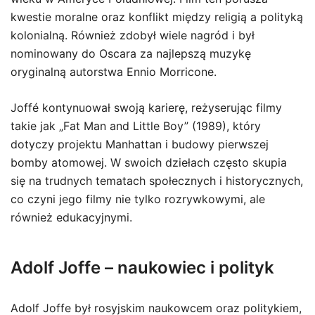
kwestie moralne oraz konflikt między religią a polityką
kolonialną. Również zdobył wiele nagród i był
nominowany do Oscara za najlepszą muzykę
oryginalną autorstwa Ennio Morricone.
Joffé kontynuował swoją karierę, reżyserując filmy
takie jak „Fat Man and Little Boy” (1989), który
dotyczy projektu Manhattan i budowy pierwszej
bomby atomowej. W swoich dziełach często skupia
się na trudnych tematach społecznych i historycznych,
co czyni jego filmy nie tylko rozrywkowymi, ale
również edukacyjnymi.
Adolf Joffe – naukowiec i polityk
Adolf Joffe był rosyjskim naukowcem oraz politykiem,