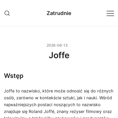
Przejdź
do
Zatrudnie
treści
2026-06-13
Joffe
Wstęp
Joffe to nazwisko, które może odnosić się do różnych
osób, zarówno w kontekście sztuki, jak i nauki. Wśród
najważniejszych postaci noszących to nazwisko
znajduje się Roland Joffé, znany reżyser filmowy oraz