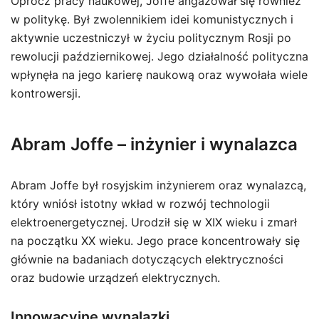
Oprócz pracy naukowej, Joffe angażował się również
w politykę. Był zwolennikiem idei komunistycznych i
aktywnie uczestniczył w życiu politycznym Rosji po
rewolucji październikowej. Jego działalność polityczna
wpłynęła na jego karierę naukową oraz wywołała wiele
kontrowersji.
Abram Joffe – inżynier i wynalazca
Abram Joffe był rosyjskim inżynierem oraz wynalazcą,
który wniósł istotny wkład w rozwój technologii
elektroenergetycznej. Urodził się w XIX wieku i zmarł
na początku XX wieku. Jego prace koncentrowały się
głównie na badaniach dotyczących elektryczności
oraz budowie urządzeń elektrycznych.
Innowacyjne wynalazki