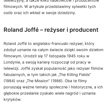
telewizyjny, a także kilku naukowców i producentów
filmowych. W artykule przedstawimy sylwetki tych
osób oraz ich wkład w swoje dziedziny.
Roland Joffé – reżyser i producent
Roland Joffé to angielsko-francuski reżyser, który
zdobył uznanie na całym świecie dzięki swoim dziełom
filmowym. Urodził się 17 listopada 1945 roku w
Londynie, a swoją karierę rozpoczął od pracy w
telewizji. Joffé zyskał popularność jako reżyser filmów
fabularnych, w tym takich jak „The Killing Fields”
(1984) oraz „The Mission” (1986). Oba te filmy
poruszają ważne tematy społeczne i historyczne, a ich
głębokie przesłanie zyskało wiele nagród i uznania
krytyków.