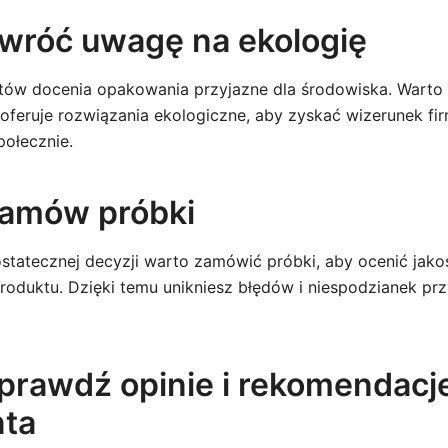
Zwróć uwagę na ekologię
ntów docenia opakowania przyjazne dla środowiska. Warto
 oferuje rozwiązania ekologiczne, aby zyskać wizerunek fi
połecznie.
Zamów próbki
statecznej decyzji warto zamówić próbki, aby ocenić jako
oduktu. Dzięki temu unikniesz błędów i niespodzianek pr
Sprawdź opinie i rekomendacj
nta