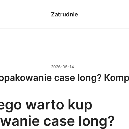
Zatrudnie
2026-05-14
 opakowanie case long? Kom
ego warto kup
wanie case long?