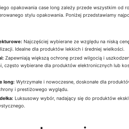
ego opakowania case long zależy przede wszystkim od ro
erowanego stylu opakowania. Poniżej przedstawiamy najpo
ekturowe:
Najczęściej wybierane ze względu na niską cen
izacji. Idealne dla produktów lekkich i średniej wielkości.
i:
Zapewniają większą ochronę przed wilgocią i uszkodze
, często wybierane dla produktów elektronicznych lub k
 long:
Wytrzymałe i nowoczesne, doskonałe dla produkt
chrony i prestiżowego wyglądu.
dełka:
Luksusowy wybór, nadający się do produktów eksk
ystycznego.