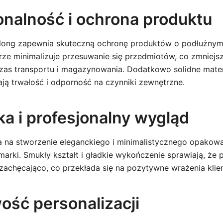
jonalność i ochrona produktu
long zapewnia skuteczną ochronę produktów o podłużnym 
e minimalizuje przesuwanie się przedmiotów, co zmniejsz
as transportu i magazynowania. Dodatkowo solidne mater
ają trwałość i odporność na czynniki zewnętrzne.
ka i profesjonalny wygląd
 na stworzenie eleganckiego i minimalistycznego opakowa
marki. Smukły kształt i gładkie wykończenie sprawiają, że 
 zachęcająco, co przekłada się na pozytywne wrażenia klie
ość personalizacji