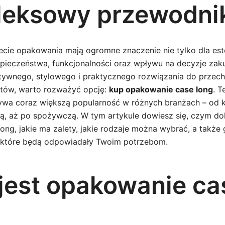
eksowy przewodni
ecie opakowania mają ogromne znaczenie nie tylko dla este
zpieczeństwa, funkcjonalności oraz wpływu na decyzje zak
ktywnego, stylowego i praktycznego rozwiązania do przec
tów, warto rozważyć opcję:
kup opakowanie case long
. T
wa coraz większą popularność w różnych branżach – od 
ną, aż po spożywczą. W tym artykule dowiesz się, czym dok
ong, jakie ma zalety, jakie rodzaje można wybrać, a także
, które będą odpowiadały Twoim potrzebom.
 jest opakowanie ca