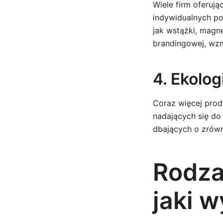
Wiele firm oferuj
indywidualnych po
jak wstążki, magne
brandingowej, wz
4. Ekolog
Coraz więcej prod
nadających się do
dbających o zrów
Rodza
jaki 