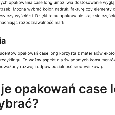
ących opakowania case long umożliwia dostosowanie wygl
trzeb. Można wybrać kolor, nadruk, fakturę czy elementy 
sy czy wyściółki. Dzięki temu opakowanie staje się częścią
macniając rozpoznawalność marki.
ia
ucentów opakowań case long korzysta z materiałów ekolo
 recyklingu. To ważny aspekt dla świadomych konsumentó
noważony rozwój i odpowiedzialność środowiskową.
je opakowań case l
wybrać?