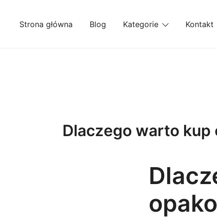
Przejdź
do
Strona główna
Blog
Kategorie
Kontakt
treści
Dlaczego warto kup
Dlacz
opako