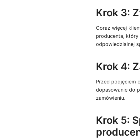
Krok 3: 
Coraz więcej klie
producenta, który
odpowiedzialnej s
Krok 4: 
Przed podjęciem o
dopasowanie do pr
zamówieniu.
Krok 5: 
produce