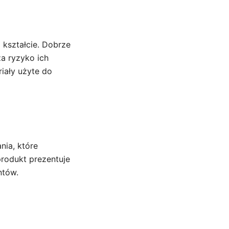
kształcie. Dobrze
a ryzyko ich
iały użyte do
nia, które
produkt prezentuje
ntów.