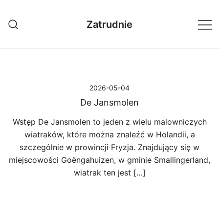
Przejdź
do
Zatrudnie
treści
2026-05-04
De Jansmolen
Wstęp De Jansmolen to jeden z wielu malowniczych
wiatraków, które można znaleźć w Holandii, a
szczególnie w prowincji Fryzja. Znajdujący się w
miejscowości Goëngahuizen, w gminie Smallingerland,
wiatrak ten jest […]