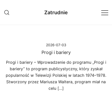
Przejdź
do
Zatrudnie
treści
2026-07-03
Progi i bariery
Progi i bariery – Wprowadzenie do programu „Progi i
bariery” to program publicystyczny, który zyskał
popularność w Telewizji Polskiej w latach 1974–1978.
Stworzony przez Mariusza Waltera, program miał na
celu […]