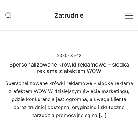
Przejdź
do
Zatrudnie
treści
2026-05-12
Spersonalizowane krówki reklamowe – słodka
reklama z efektem WOW
Spersonalizowane krówki reklamowe – słodka reklama
z efektem WOW W dzisiejszym świecie marketingu,
gdzie konkurencja jest ogromna, a uwaga klienta
coraz trudniej dostępna, oryginalne i skuteczne
narzędzia promocyjne są na […]